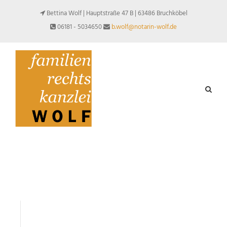
Bettina Wolf | Hauptstraße 47 B | 63486 Bruchköbel
06181 - 5034650
b.wolf@notarin-wolf.de